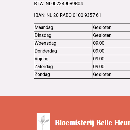
BTW: NL002349089B04
IBAN: NL 20 RABO 0100 9357 61
Maandag
Gesloten
Dinsdag
Gesloten
Woensdag
09.00
Donderdag
09.00
Vrijdag
09.00
Zaterdag
09.00
Zondag
Gesloten