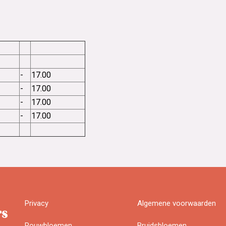
-
17.00
-
17.00
-
17.00
-
17.00
Privacy
Algemene voorwaarden
Rouwbloemen
Bruidsbloemen