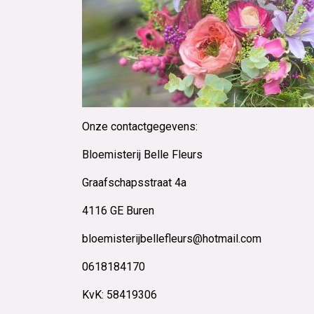
Onze contactgegevens:
Bloemisterij Belle Fleurs
Graafschapsstraat 4a
4116 GE Buren
bloemisterijbellefleurs@hotmail.com
0618184170
KvK: 58419306