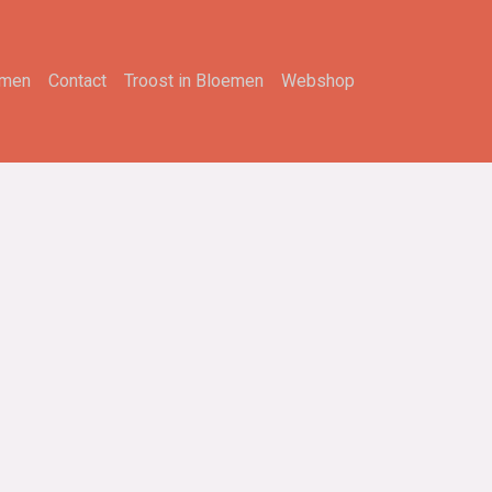
emen
Contact
Troost in Bloemen
Webshop