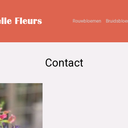
Rouwbloemen
Bruidsblo
Contact