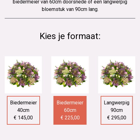
biedermeier van 60cm doorsnede of een langwerpig
bloemstuk van 90cm lang.
Kies je formaat:
Biedermeier
Biedermeier
Langwerpig
40cm
60cm
90cm
€ 145,00
€ 225,00
€ 295,00