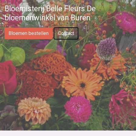
Bloemisterij Belle Fleurs De
bloemenwinkel van Buren
Bloemen bestellen
Contact