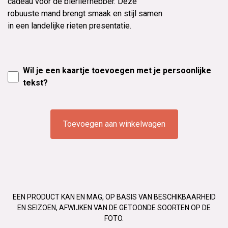
cadeau voor de bierliefhebber. Deze
robuuste mand brengt smaak en stijl samen
in een landelijke rieten presentatie.
Wil je een kaartje toevoegen met je persoonlijke
tekst?
Toevoegen aan winkelwagen
EEN PRODUCT KAN EN MAG, OP BASIS VAN BESCHIKBAARHEID
EN SEIZOEN, AFWIJKEN VAN DE GETOONDE SOORTEN OP DE
FOTO.