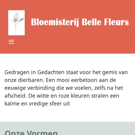
Gedragen in Gedachten staat voor het gemis van
onze dierbaren. Een mooi eerbetoon aan de
eeuwige verbinding die we voelen, zelfs na het
afscheid. De witte en roze kleuren stralen een
kalme en vredige sfeer uit
Onze Vormen