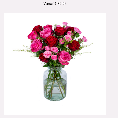
Vanaf € 32.95