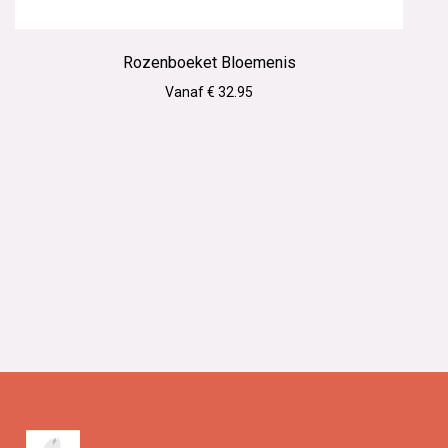
Rozenboeket Bloemenis
Vanaf € 32.95