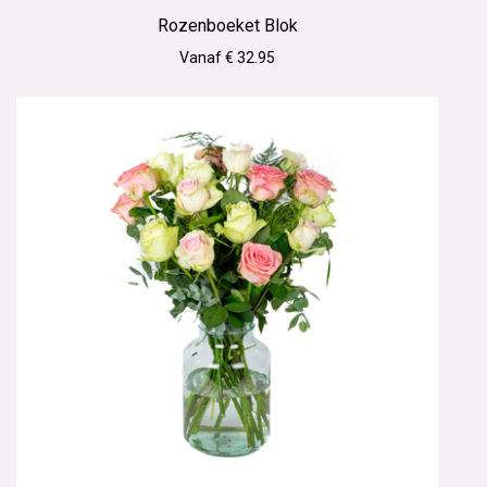
Rozenboeket Blok
Vanaf € 32.95