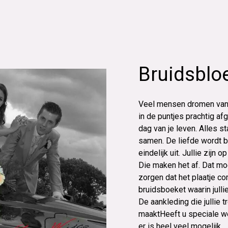
Bruidsbl
Veel mensen dromen van d
in de puntjes prachtig af
dag van je leven. Alles sta
samen. De liefde wordt be
eindelijk uit. Jullie zijn 
Die maken het af. Dat moet
zorgen dat het plaatje co
bruidsboeket waarin julli
De aankleding die jullie 
maaktHeeft u speciale w
er is heel veel mogelijk.