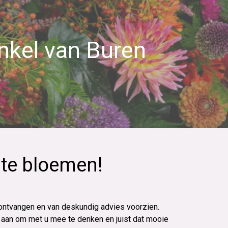
nkel van Buren
ste bloemen!
 ontvangen en van deskundig advies voorzien.
les aan om met u mee te denken en juist dat mooie