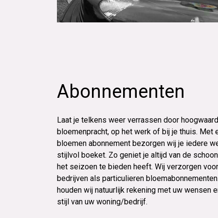
Abonnementen
Laat je telkens weer verrassen door hoogwaar
bloemenpracht, op het werk of bij je thuis. Met 
bloemen abonnement bezorgen wij je iedere w
stijlvol boeket. Zo geniet je altijd van de schoo
het seizoen te bieden heeft. Wij verzorgen voo
bedrijven als particulieren bloemabonnementen.
houden wij natuurlijk rekening met uw wensen 
stijl van uw woning/bedrijf.