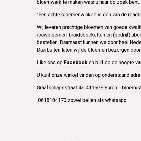
bloemwerk te maken waar u naar op zoek bent.
"Een echte bloemenwinkel" is één van de reacties
Wij leveren prachtige bloemen van goede kwalite
rouwbloemen, bruidsboeketten en (bedrijf) ab
bestellen. Daarnaast kunnen we door heel Ned
Daarbuiten laten wij de bloemen bezorgen door
Like ons op
Facebook
en blijf op de hoogte va
U kunt onze winkel vinden op onderstaand adre
Graafschapsstraat 4a, 4116GE Buren
bloemist
0618184170 zowel bellen als whatsapp