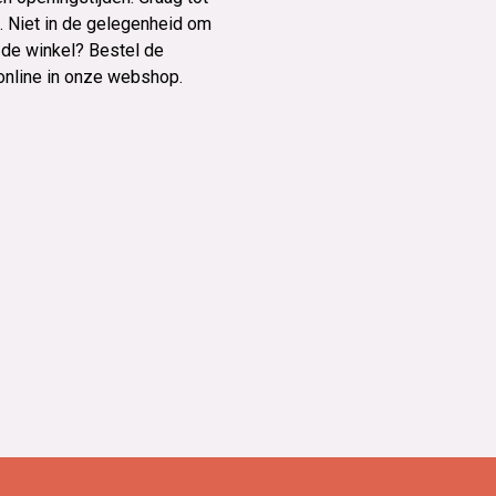
l. Niet in de gelegenheid om
n de winkel? Bestel de
online in onze webshop.