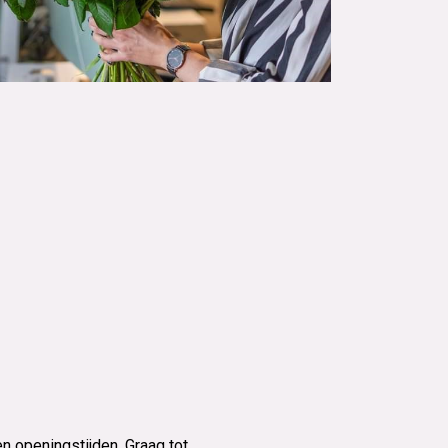
n openingstijden. Graag tot