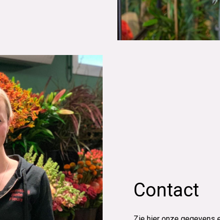
Contact
Zie hier onze gegevens e