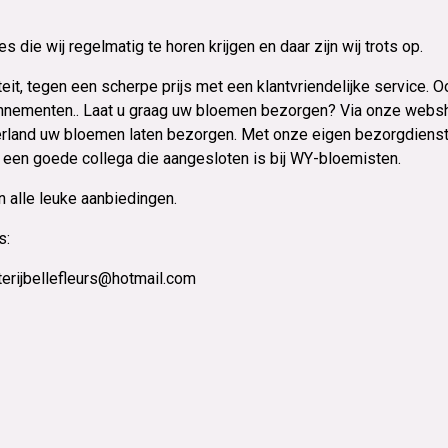
 die wij regelmatig te horen krijgen en daar zijn wij trots op.
it, tegen een scherpe prijs met een klantvriendelijke service. Oo
onnementen.. Laat u graag uw bloemen bezorgen? Via onze websh
erland uw bloemen laten bezorgen. Met onze eigen bezorgdienst
 een goede collega die aangesloten is bij WY-bloemisten.
n alle leuke aanbiedingen.
s:
erijbellefleurs@hotmail.com