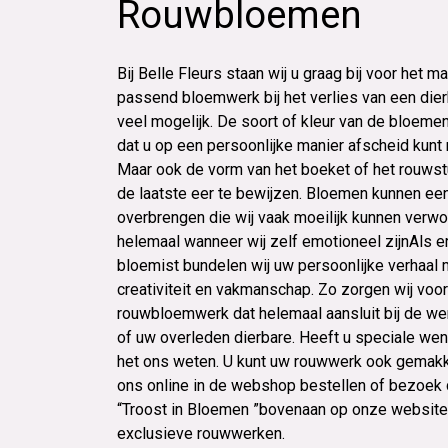
Rouwbloemen
Bij Belle Fleurs staan wij u graag bij voor het m
passend bloemwerk bij het verlies van een dierb
veel mogelijk. De soort of kleur van de bloem
dat u op een persoonlijke manier afscheid kunt
Maar ook de vorm van het boeket of het rouwst
de laatste eer te bewijzen. Bloemen kunnen ee
overbrengen die wij vaak moeilijk kunnen verwo
helemaal wanneer wij zelf emotioneel zijnAls e
bloemist bundelen wij uw persoonlijke verhaal 
creativiteit en vakmanschap. Zo zorgen wij voor
rouwbloemwerk dat helemaal aansluit bij de we
of uw overleden dierbare. Heeft u speciale we
het ons weten. U kunt uw rouwwerk ook gemakke
ons online in de webshop bestellen of bezoek 
“Troost in Bloemen ”bovenaan op onze website
exclusieve rouwwerken.