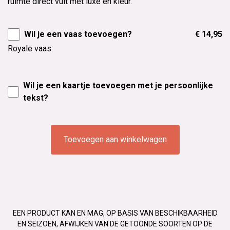
ruimte direct vult met luxe en kleur.
Wil je een vaas toevoegen?
€ 14,95
Royale vaas
Wil je een kaartje toevoegen met je persoonlijke
tekst?
Toevoegen aan winkelwagen
EEN PRODUCT KAN EN MAG, OP BASIS VAN BESCHIKBAARHEID
EN SEIZOEN, AFWIJKEN VAN DE GETOONDE SOORTEN OP DE