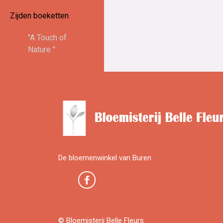
Zijden boeketten
"A Touch of
Nature "
De bloemenwinkel van Buren
© Bloemisterij Belle Fleurs