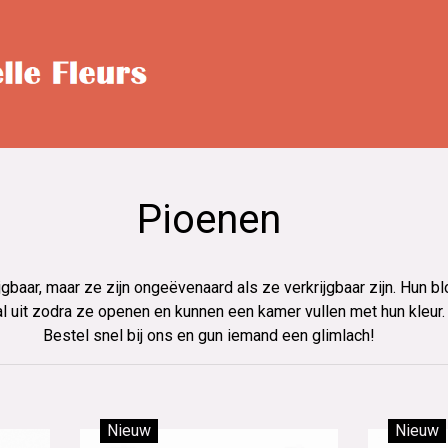
Pioenen
ijgbaar, maar ze zijn ongeëvenaard als ze verkrijgbaar zijn. Hun 
al uit zodra ze openen en kunnen een kamer vullen met hun kleur.
Bestel snel bij ons en gun iemand een glimlach!
Nieuw
Nieuw